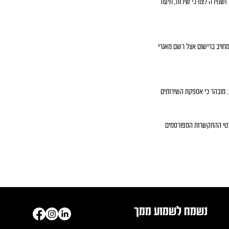
ושמירה לצורכי שירות, תיעוד
ולכל דין אחר החל בישראל. ככל שהמאגר מחויב ברישום אצל רשם מאגרי
 מובהר כי אספקת השירותים
פרטי ההתקשרות המפורסמים
נשמח לשמוע ממך