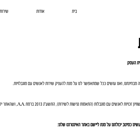
בית
אודות
שירות 1
ית העסק
ה מבחינתנו, ואנו עושים ככל שמתאפשר לנו על מנת להעניק שירות לאנשים עם מוגבלויות.
עשינו כמיטב יכולתנו על מנת שהאתר יעמוד בתקנות שוויון ז
שינו כמיטב יכולתנו על מנת ליישם באתר האינטרנט שלנו: