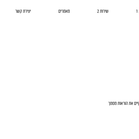
שירות 2
מאמרים
יצירת קשר
כויות לאנשים עם מוגבלות (התאמות נגישות לשירות), התשע"ג 2013 ברמת AA, ושהאתר יקיים את הוראות מסמך