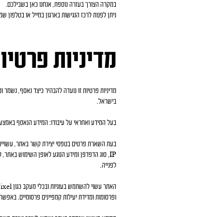
במקרה הצורך בעזרה נוספת, אנחנו כאן בשבילכם.
ניתן לפנות לרכז הנגישות בארגון במייל או בטלפון ש
מדיניות פרטיו
בישראל.
בעל המידע ואחראי על עיבודו: המידע הנאסף באמצע
בעת השארת פרטים בטפסי יצירת קשר באתר, עשויים לה
IP, סוג הדפדפן ומידע הנוגע לאופן השימוש באתר,
לפנייה.
ופרסומות ומדידת יעילות קמפיינים פרסומיים. באפש