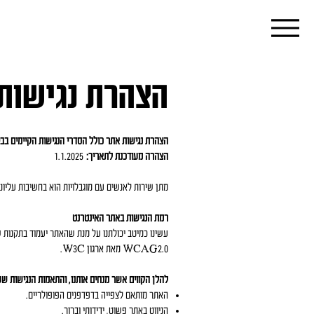
הצהרת נגישות
הצהרת נגישות אתר כולל הסדרי הנגישות הקיימים בב
הצהרה מעודכנת לתאריך:
1.1.2025
מתן שירות לאנשים עם מוגבלויות הוא בחשיבות עליונ
רמת הנגישות באתר האינטרנט
WCAG2.0 מאת ארגון W3C.
​להלן הקווים אשר מנחים אותנו, והתאמות הנגישות שע
האתר מותאם לצפייה בדפדפנים הפופולריים.
הניווט באתר פשוט, ידידותי וברור.